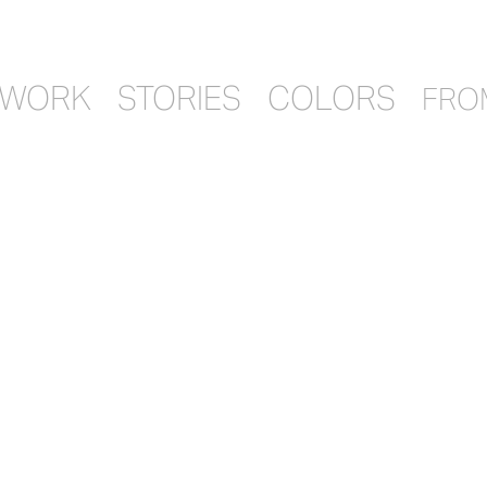
WORK
STORIES
COLORS
FROM